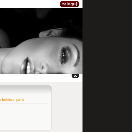
zaloguj
: kobieta, para