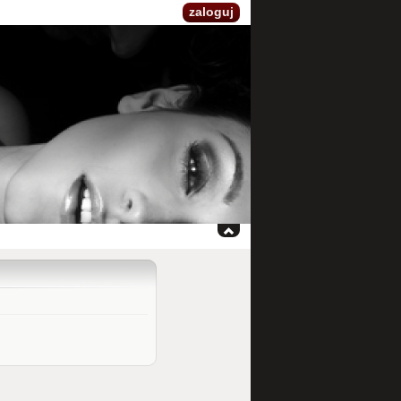
zaloguj