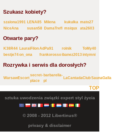
Szukasz kobiety?
szalona1991
LENA85
Milena
kukulka
mato27
NiceAna
susan58
DamaTrefl
msiqux
ata2603
Otwarte pary?
K38R44
LauraiFilon
AdPa91
rolnik
ToMy40
bestje74
on_ona
frankorosso
ibanez2013
intymni
Rozrywka i serwis dla dorosłych?
secret-
barbarella-
WarsawEscort
LaCantadaClub
SaunaGalla
place
pl
TOP
sztuka uwodzenia
związki
expert
styl życia
© 2008 - 2012 Libertinus®
privacy & disclaimer