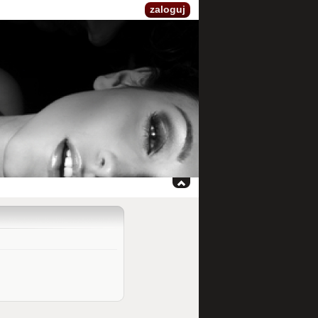
zaloguj